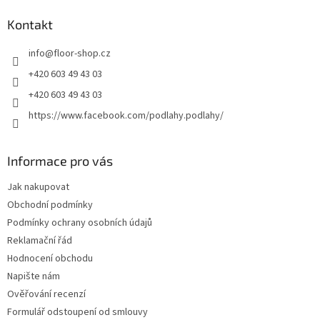
p
a
Kontakt
t
info
@
floor-shop.cz
í
+420 603 49 43 03
+420 603 49 43 03
https://www.facebook.com/podlahy.podlahy/
Informace pro vás
Jak nakupovat
Obchodní podmínky
Podmínky ochrany osobních údajů
Reklamační řád
Hodnocení obchodu
Napište nám
Ověřování recenzí
Formulář odstoupení od smlouvy