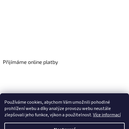
Přijímáme online platby
Používáme cookies, abychom Vám umožnili pohodlné
prohlížení webu a díky analýze provozu webu neustále
zlepšovali jeho funkce, výkon a použitelnost.
Více informací
Vytvořil Shoptet