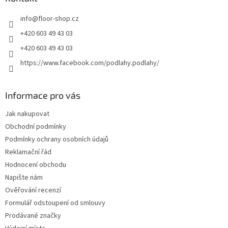
t
info
@
floor-shop.cz
í
+420 603 49 43 03
+420 603 49 43 03
https://www.facebook.com/podlahy.podlahy/
Informace pro vás
Jak nakupovat
Obchodní podmínky
Podmínky ochrany osobních údajů
Reklamační řád
Hodnocení obchodu
Napište nám
Ověřování recenzí
Formulář odstoupení od smlouvy
Prodávané značky