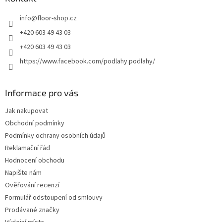
t
info
@
floor-shop.cz
í
+420 603 49 43 03
+420 603 49 43 03
https://www.facebook.com/podlahy.podlahy/
Informace pro vás
Jak nakupovat
Obchodní podmínky
Podmínky ochrany osobních údajů
Reklamační řád
Hodnocení obchodu
Napište nám
Ověřování recenzí
Formulář odstoupení od smlouvy
Prodávané značky