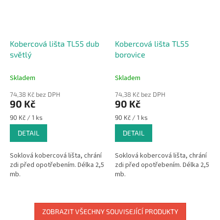
Kobercová lišta TL55 dub
Kobercová lišta TL55
světlý
borovice
Skladem
Skladem
74,38 Kč bez DPH
74,38 Kč bez DPH
90 Kč
90 Kč
Měrná
Měrná
90 Kč / 1 ks
90 Kč / 1 ks
cena:
cena:
DETAIL
DETAIL
Soklová kobercová lišta, chrání
Soklová kobercová lišta, chrání
zdi před opotřebením. Délka 2,5
zdi před opotřebením. Délka 2,5
mb.
mb.
ZOBRAZIT VŠECHNY SOUVISEJÍCÍ PRODUKTY