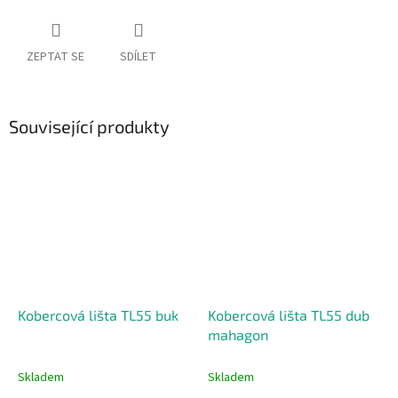
ZEPTAT SE
SDÍLET
Související produkty
Kobercová lišta TL55 buk
Kobercová lišta TL55 dub
mahagon
Skladem
Skladem