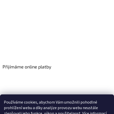
Přijímáme online platby
Používáme cookies, abychom Vám umožnili pohodlné
prohlížení webu a díky analýze provozu webu neustále
zlepšovali jeho funkce, výkon a použitelnost.
Více informací