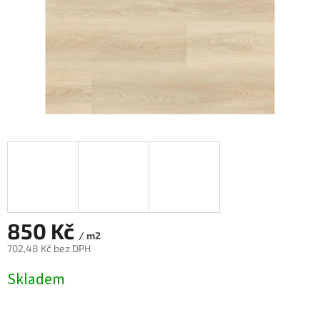
850 Kč
/ m2
702,48 Kč bez DPH
Měrná
Skladem
cena: