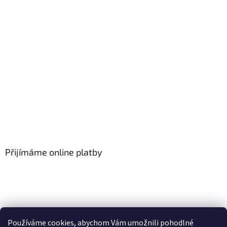
Přijímáme online platby
Používáme cookies, abychom Vám umožnili pohodlné