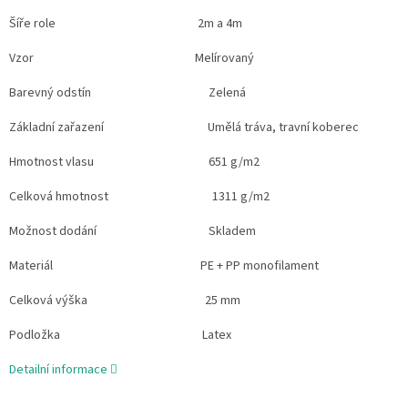
Šíře role 2m a 4m
Vzor Melírovaný
Barevný odstín Zelená
Základní zařazení Umělá tráva, travní koberec
Hmotnost vlasu 651 g/m2
Celková hmotnost 1311 g/m2
Možnost dodání Skladem
Materiál PE + PP monofilament
Celková výška 25 mm
Podložka Latex
Detailní informace