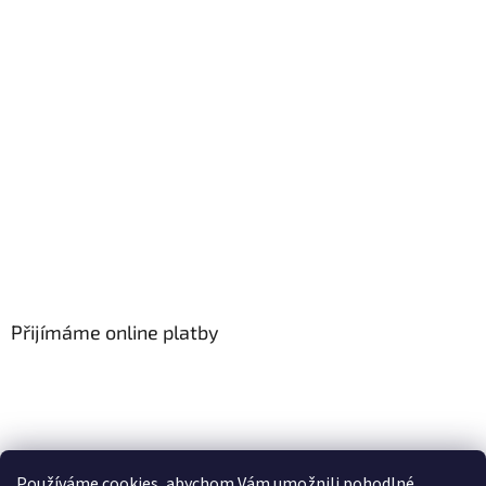
Přijímáme online platby
Používáme cookies, abychom Vám umožnili pohodlné